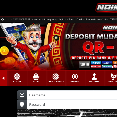
COR 2025 sekarang ini tunggu apa lagi silahkan daftarkan dan mainkan di situs TERGACOR 2025 ini