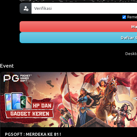
TOGEL
SLOT
LIVE CASINO
SPORT
ARCADE
SABU
Reme
Ma
Daftar 
Deskt