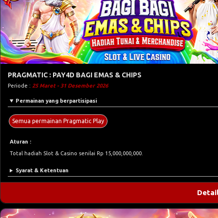
Aturan :
Cukup lakukan 100x spin nominal berapa pun.
Pemain akan otomatis ikut serta dalam event.
Poin turnamen dan papan peringkat bisa dicek pada simbol
Piala
di dalam pe
Syarat & Ketentuan
Detai
PRAGMATIC : PAY4D BAGI EMAS & CHIPS
Periode :
25 Maret - 31 Desember 2026
Permainan yang berpartisipasi