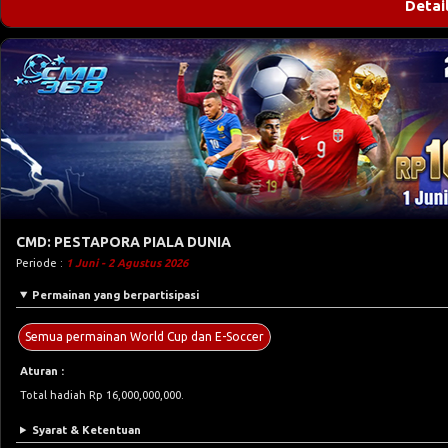
FASTSPIN : PESTA MUSIM PANAS BUAH SEGAR
Periode :
1 Juli - 31 Agustus 2026
Permainan yang berpartisipasi
Semua game Fastspin kecuali game Tembak Ikan
Aturan :
Total hadiah Rp 888,888,888.
1 EXP = Rp.16,500.
Syarat & Ketentuan
Detai