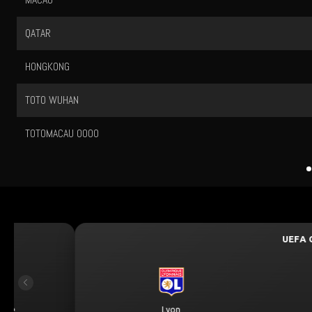
TOTOMACAU 1600
TOTOMACAU 1900
TOTOMACAU 2200
TOTOMACAU 2300
TAIWAN
CAMBODIA