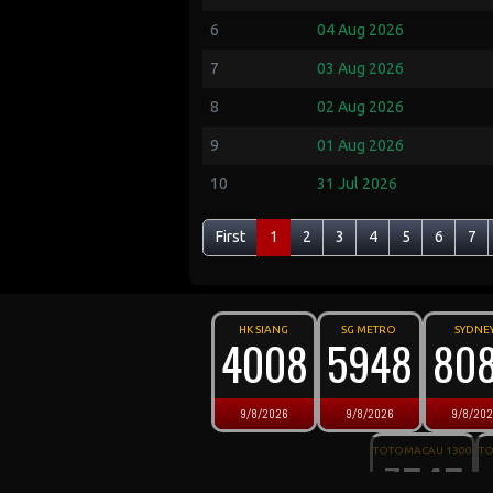
6
04 Aug 2026
7
03 Aug 2026
8
02 Aug 2026
9
01 Aug 2026
10
31 Jul 2026
First
1
2
3
4
5
6
7
HK SIANG
SG METRO
SYDNE
4008
5948
80
9/8/2026
9/8/2026
9/8/20
TOTOMACAU 1300
T
7545