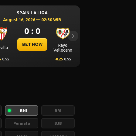
9/8/2026
SPAIN LA LIGA
IB
August 16, 2026 — 00:30 WIB
0 : 0
Next
BET NOW
Rayo
Alaves
Getafe
Ce
llecano
0.25
0.95
0.00
0.62
0.00
-0.72
0
BNI
BRI
Permata
BJB
JAGO
SeaBank