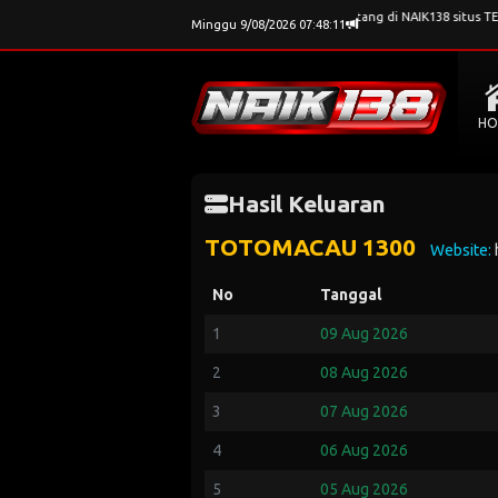
Selamat datang di NAIK138 situs TERGA
Minggu 9/08/2026 07:48:12
HO
Hasil Keluaran
TOTOMACAU 1300
Website:
No
Tanggal
1
09 Aug 2026
2
08 Aug 2026
3
07 Aug 2026
4
06 Aug 2026
5
05 Aug 2026