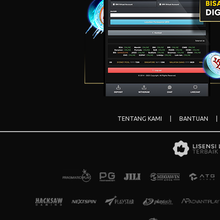
TENTANG KAMI
|
BANTUAN
|