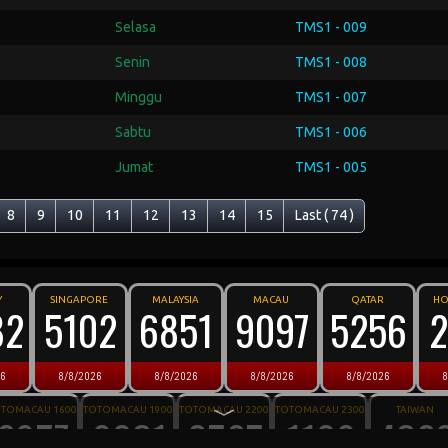
Selasa
TMS1 - 009
Senin
TMS1 - 008
Minggu
TMS1 - 007
Sabtu
TMS1 - 006
Jumat
TMS1 - 005
8
9
10
11
12
13
14
15
Last ( 74 )
Y
SINGAPORE
MALAYSIA
MACAU
QATAR
H
82
5102
6851
9097
5256
2
26
8/8/2026
8/8/2026
8/8/2026
8/8/2026
8
OTOMACAU 1600
TOTOMACAU 1900
TOTOMACAU 2200
TOTOMACAU 2300
TAIWAN
2957
9031
6525
1109
432