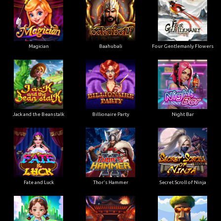
Magician
Baahubali
Four Gentlemanly Flowers
Jack and the Beanstalk
Billionaire Party
Night Bar
Fate and Luck
Thor's Hammer
Secret Scroll of Ninja