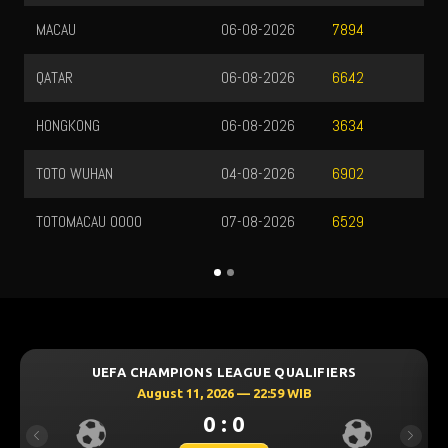
MACAU
06-08-2026
7894
QATAR
06-08-2026
6642
HONGKONG
06-08-2026
3634
TOTO WUHAN
04-08-2026
6902
TOTOMACAU 0000
07-08-2026
6529
QUALIFIERS
UEFA CHAMPIONS LEAGUE QUALI
9 WIB
August 12, 2026 — 02:00 WIB
0 : 0
Previous
Next