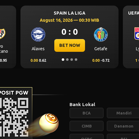
7/8/2026
7/8/2026
7/8/2026
7/8/2026
7/8/2026
SPAIN LA LIGA
UEFA CHAMPIONS 
August 16, 2026 — 00:30 WIB
August 12, 2
0 : 0
0
BET NOW
BE
Alaves
Getafe
Lyon
0.00
0.62
0.00
-0.72
1
0.86
Bank Lokal
BCA
Mandiri
CIMB
Danamon
OCBC
BSI