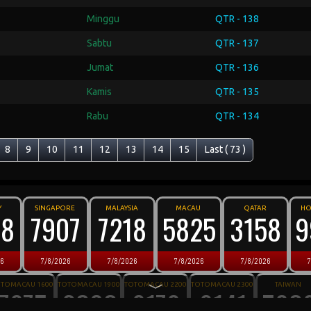
Minggu
QTR - 138
Sabtu
QTR - 137
Jumat
QTR - 136
Kamis
QTR - 135
Rabu
QTR - 134
8
9
10
11
12
13
14
15
Last ( 73 )
Y
SINGAPORE
MALAYSIA
MACAU
QATAR
H
58
7907
7218
5825
3158
9
26
7/8/2026
7/8/2026
7/8/2026
7/8/2026
7
OTOMACAU 1600
TOTOMACAU 1900
TOTOMACAU 2200
TOTOMACAU 2300
TAIWAN
7875
6303
9178
9141
583